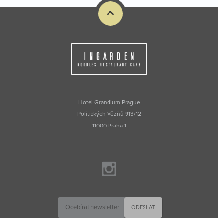
Hotel Grandium Prague
Politických Vězňů 913/12
11000 Praha 1
ODESLAT